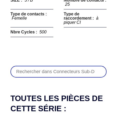
SIZE :
3 / B
Nombre de contacts :
25
Type de contacts :
Type de
Femelle
raccordement :
à
piquer CI
Nbre Cycles :
500
TOUTES LES PIÈCES DE
CETTE SÉRIE :