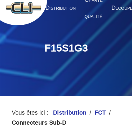
HARTE
A
D
D
CCUEIL
ISTRIBUTION
ÉCOUP
QUALITÉ
F15S1G3
Vous êtes ici :
Distribution
FCT
Connecteurs Sub-D