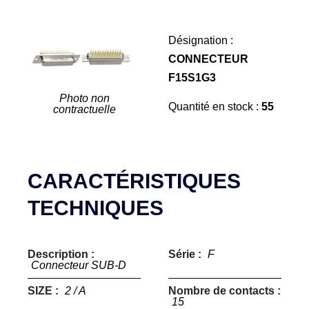
Désignation :
CONNECTEUR
F15S1G3
Photo non
Quantité en stock :
55
contractuelle
CARACTÉRISTIQUES
TECHNIQUES
Description :
Série :
F
Connecteur SUB-D
SIZE :
2 / A
Nombre de contacts :
15