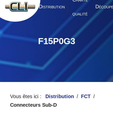
HARTE
A
D
D
CCUEIL
ISTRIBUTION
ÉCOUP
QUALITÉ
F15P0G3
Vous êtes ici :
Distribution
FCT
Connecteurs Sub-D