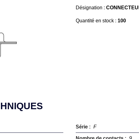
Désignation :
CONNECTEUR
Quantité en stock :
100
CHNIQUES
Série :
F
Nombre de contacts :
9