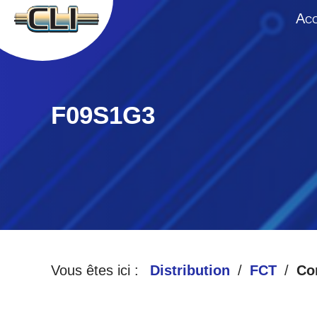
A
CC
F09S1G3
Vous êtes ici :
Distribution
FCT
Co