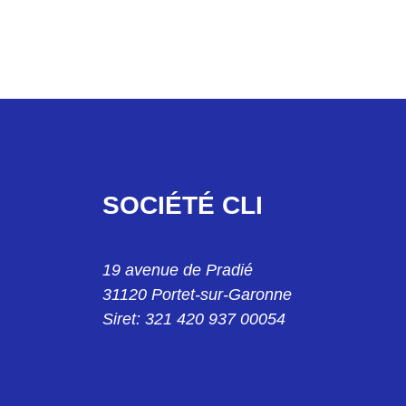
SOCIÉTÉ CLI
19 avenue de Pradié
5S0SG1
31120 Portet-sur-Garonne
Siret: 321 420 937 00054