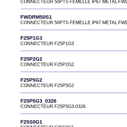
CONNECTEUR 50PTS FEMELLE IP67 METAL FW
FWDRM50S1
CONNECTEUR 50PTS FEMELLE IP67 METAL FW
F25P1G3
CONNECTEUR F25P1G3
F25P2G2
CONNECTEUR F25P2G2
F25P5G2
CONNECTEUR F25P5G2
F25P5G3_0326
CONNECTEUR F25P5G3-0326
F25S0G1