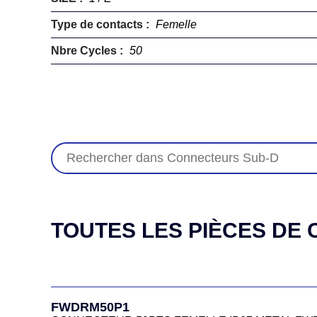
Type de contacts :
Femelle
Nbre Cycles :
50
TOUTES LES PIÈCES DE C
FWDRM50P1