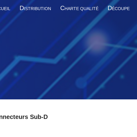
D
C
D
UEIL
ISTRIBUTION
HARTE QUALITÉ
ÉCOUPE
nnecteurs Sub-D