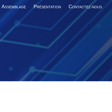
A
P
C
SSEMBLAGE
RÉSENTATION
ONTACTEZ-NOUS