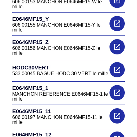
606 00153 MANCHON E0646MF15-W le
mille
E0646MF15_Y
606 00155 MANCHON E0646MF15-Y le
mille
E0646MF15_Z
606 00156 MANCHON E0646MF15-Z le
mille
HODC30VERT
533 00045 BAGUE HODC 30 VERT le mille
E0646MF15_1
MANCHON REFERENCE E0646MF15-1 le
mille
E0646MF15_11
606 00197 MANCHON E0646MF15-11 le
mille
E0646MF15_12