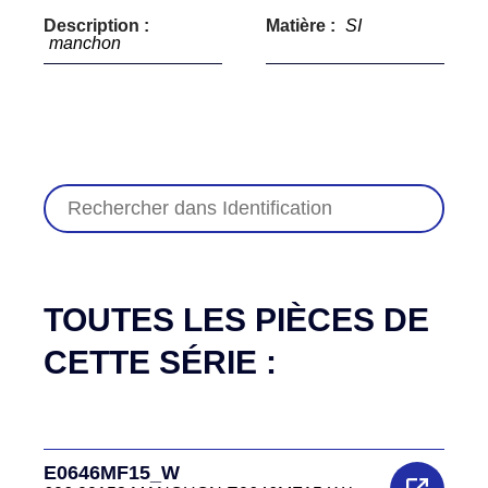
Description :
Matière :
SI
manchon
TOUTES LES PIÈCES DE
CETTE SÉRIE :
E0646MF15_W