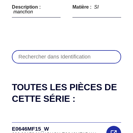
Description :
Matière :
SI
manchon
TOUTES LES PIÈCES DE
CETTE SÉRIE :
E0646MF15_W