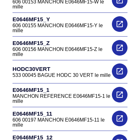
606 00153 MANCHON E0646MF15-W le
mille
E0646MF15_Y
606 00155 MANCHON E0646MF15-Y le
mille
E0646MF15_Z
606 00156 MANCHON E0646MF15-Z le
mille
HODC30VERT
533 00045 BAGUE HODC 30 VERT le mille
E0646MF15_1
MANCHON REFERENCE E0646MF15-1 le
mille
E0646MF15_11
606 00197 MANCHON E0646MF15-11 le
mille
E0646MF15_12