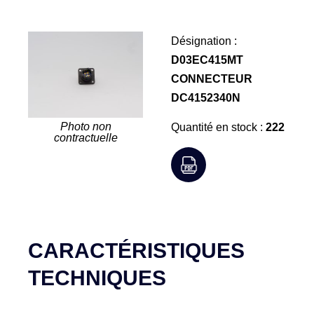
Désignation :
D03EC415MT
CONNECTEUR
DC4152340N
Photo non
Quantité en stock :
222
contractuelle
CARACTÉRISTIQUES
TECHNIQUES