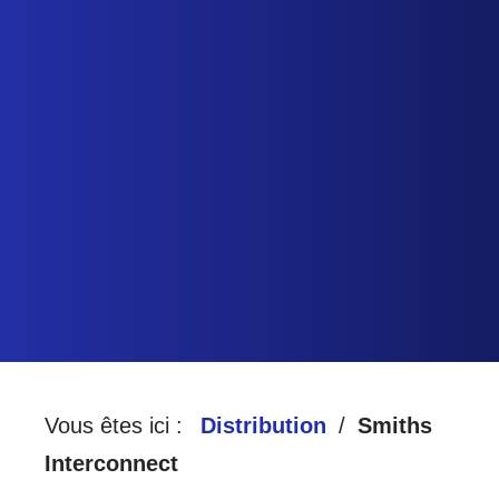
HARTE
A
D
CCUEIL
ISTRIBUTION
QUALITÉ
Vous êtes ici :
Distribution
Smiths
Interconnect