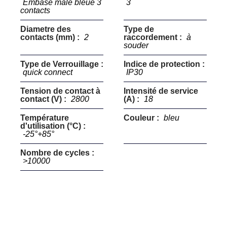
Embase mâle bleue 3
3
contacts
Diametre des
Type de
contacts (mm) :
2
raccordement :
à
souder
Type de Verrouillage :
Indice de protection :
quick connect
IP30
Tension de contact à
Intensité de service
contact (V) :
2800
(A) :
18
Température
Couleur :
bleu
d'utilisation (°C) :
-25°+85°
Nombre de cycles :
>10000