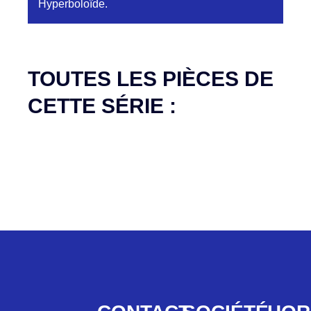
Hyperboloïde.
Aucune pièce disponible pour cette série pour
le moment
TOUTES LES PIÈCES DE
CETTE SÉRIE :