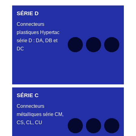
SÉRIE D
Connecteurs
plastiques Hypertac
série D : DA, DB et
DC
SÉRIE C
SÉRIE DA
Connecteurs
métalliques série CM,
CS, CL, CU
Aucune pièce disponible pour cette série
SÉRIE DB
pour le moment