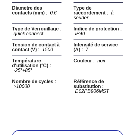
Diametre des
Type de
contacts (mm) :
0.6
raccordement :
à
souder
Type de Verrouillage :
Indice de protection :
quick connect
IP40
Tension de contact à
Intensité de service
contact (V) :
1500
(A) :
7
Température
Couleur :
noir
d'utilisation (°C) :
-25°+85°
Nombre de cycles :
Référence de
>10000
substitution :
D02PB906MST