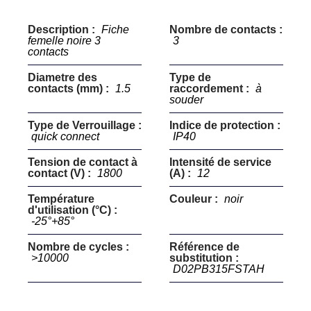
Description :
Fiche
Nombre de contacts :
femelle noire 3
3
contacts
Diametre des
Type de
contacts (mm) :
1.5
raccordement :
à
souder
Type de Verrouillage :
Indice de protection :
quick connect
IP40
Tension de contact à
Intensité de service
contact (V) :
1800
(A) :
12
Température
Couleur :
noir
d'utilisation (°C) :
-25°+85°
Nombre de cycles :
Référence de
>10000
substitution :
D02PB315FSTAH