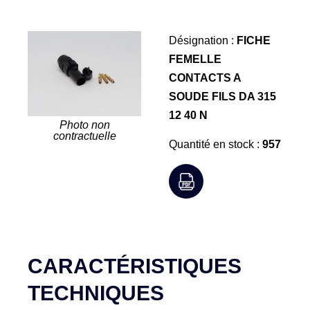
Désignation :
FICHE
FEMELLE
CONTACTS A
SOUDE FILS DA 315
12 40 N
Photo non
contractuelle
Quantité en stock :
957
CARACTÉRISTIQUES
TECHNIQUES