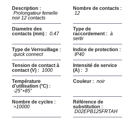
Description :
Nombre de contacts :
Prolongateur femelle
12
noir 12 contacts
Diametre des
Type de
contacts (mm) :
0.47
raccordement :
à
sertir
Type de Verrouillage :
Indice de protection :
quick connect
IP40
Tension de contact à
Intensité de service
contact (V) :
1000
(A) :
3
Température
Couleur :
noir
d'utilisation (°C) :
-25°+85°
Nombre de cycles :
Référence de
>10000
substitution :
D02EPB125FRTAH