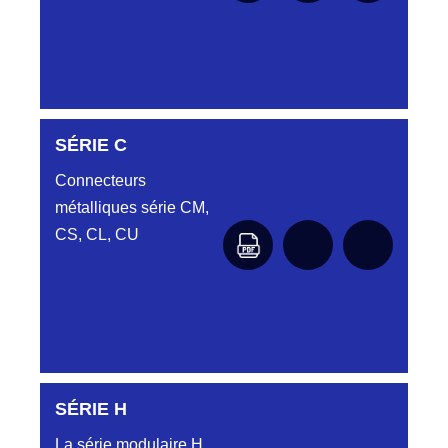
DC6122340N
SÉRIE C
D03EC612MT CONNECTEUR NOIR
DC612 23 40 N
Connecteurs
métalliques série CM,
DC6122340O
CONNECTEUR ORANGE DC612 23 40O
CS, CL, CU
DC6122340R
CONNECTEUR DC612 23 40 ROUGE
DC6123240N
D03EP612FT NOIR CONNECTEUR
DC612.32.40N
SÉRIE H
SÉRIE CL
DC6123340B
La série modulaire H