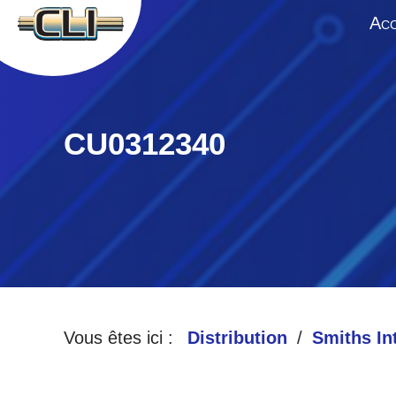
A
CC
CU0312340
Vous êtes ici :
Distribution
Smiths In