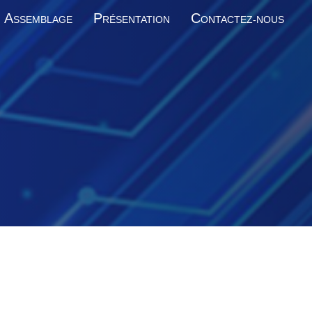
A
P
C
SSEMBLAGE
RÉSENTATION
ONTACTEZ-NOUS