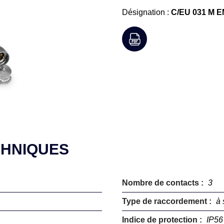
Désignation :
C/EU 031 M 
CHNIQUES
Nombre de contacts :
3
Type de raccordement :
à 
Indice de protection :
IP56