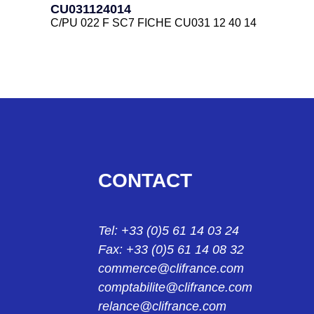
CU031124014
C/PU 022 F SC7 FICHE CU031 12 40 14
CU031134011
C/PU 031 M SC 4 FICHE CU031 13 40 11
CU031134012
C/PU 031 M SC 4 FICHE CU031 13 40 12
CU031134013
CONTACT
C/PU 031 M SC 6 FICHE CU031 13 40 13
CU031134014
Tel: +33 (0)5 61 14 03 24
C/PU 031 M SC7 FICHE CU031 13 40 14
Fax: +33 (0)5 61 14 08 32
CU0312240
commerce@clifrance.com
C/EU 031 F EMBASE CU031 22 40
comptabilite@clifrance.com
relance@clifrance.com