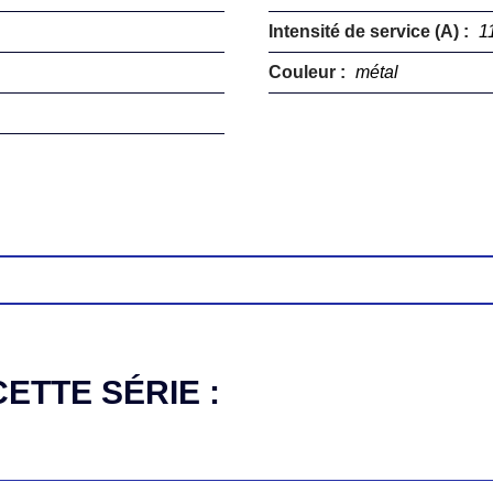
Intensité de service (A) :
1
Couleur :
métal
ETTE SÉRIE :