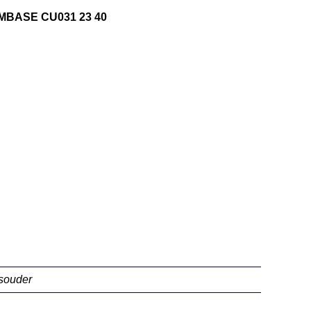
EMBASE CU031 23 40
souder