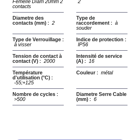
Femelle Diam 20mm 2
2
contacts
Diametre des
Type de
contacts (mm) :
2
raccordement :
à
souder
Type de Verrouillage :
Indice de protection :
à visser
IP56
Tension de contact à
Intensité de service
contact (V) :
2000
(A) :
16
Température
Couleur :
métal
d'utilisation (°C) :
-55;+125
Nombre de cycles :
Diametre Serre Cable
>500
(mm) :
6