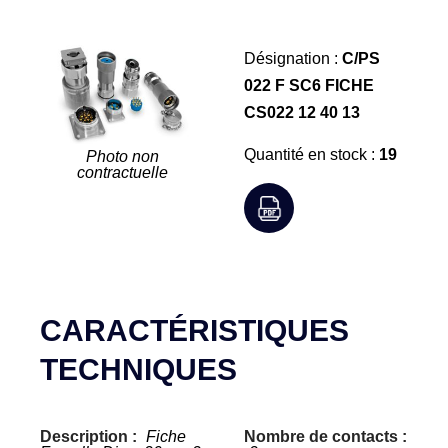
Désignation :
C/PS
022 F SC6 FICHE
CS022 12 40 13
Quantité en stock :
19
Photo non
contractuelle
CARACTÉRISTIQUES
TECHNIQUES
Description :
Fiche
Nombre de contacts :