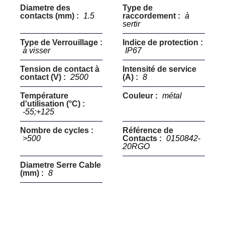
Diametre des
Type de
contacts (mm) :
1.5
raccordement :
à
sertir
Type de Verrouillage :
Indice de protection :
à visser
IP67
Tension de contact à
Intensité de service
contact (V) :
2500
(A) :
8
Température
Couleur :
métal
d'utilisation (°C) :
-55;+125
Nombre de cycles :
Référence de
>500
Contacts :
0150842-
20RGO
Diametre Serre Cable
(mm) :
8