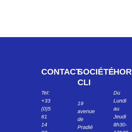
CONTACT
SOCIÉTÉ
HOR
CLI
Tel:
Du
+33
Lundi
19
(0)5
au
avenue
61
Jeudi
de
14
8h30-
Pradié