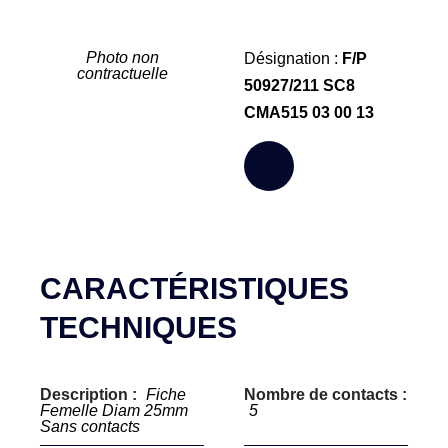
Photo non
Désignation :
F/P
contractuelle
50927/211 SC8
CMA515 03 00 13
CARACTÉRISTIQUES
TECHNIQUES
Description :
Fiche
Nombre de contacts :
Femelle Diam 25mm
5
Sans contacts