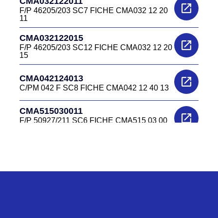
CMA032122011
F/P 46205/203 SC7 FICHE CMA032 12 20
11
CMA032122015
F/P 46205/203 SC12 FICHE CMA032 12 20
15
CMA042124013
C/PM 042 F SC8 FICHE CMA042 12 40 13
CMA515030011
F/P 50927/211 SC6 FICHE CMA515 03 00
11
CMA515030012
F/P 50927/211 SC7 CMA515 03 00 12
CMA515030013
F/P 50927/211 SC8 CMA515 03 00 13