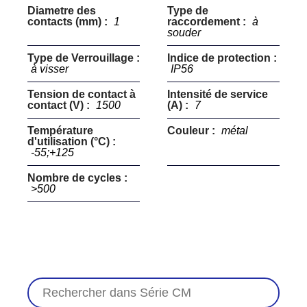
Diametre des
Type de
contacts (mm) :
1
raccordement :
à
souder
Type de Verrouillage :
Indice de protection :
à visser
IP56
Tension de contact à
Intensité de service
contact (V) :
1500
(A) :
7
Température
Couleur :
métal
d'utilisation (°C) :
-55;+125
Nombre de cycles :
>500