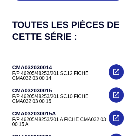
TOUTES LES PIÈCES DE
CETTE SÉRIE :
CMA032030014
F/P 46205/48253/201 SC12 FICHE
CMA032 03 00 14
CMA032030015
F/P 46205/48253/201 SC10 FICHE
CMA032 03 00 15
CMA032030015A
F/P 46205/48253/201 A FICHE CMA032 03
00 15 A