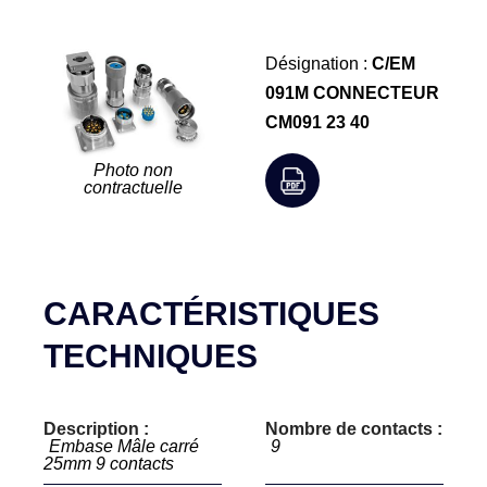
Désignation :
C/EM
091M CONNECTEUR
CM091 23 40
Photo non
contractuelle
CARACTÉRISTIQUES
TECHNIQUES
Description :
Nombre de contacts :
Embase Mâle carré
9
25mm 9 contacts