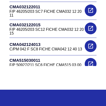
CMA032122011
F/P 46205/203 SC7 FICHE CMA032 12 20
11
CMA032122015
F/P 46205/203 SC12 FICHE CMA032 12 20
15
CMA042124013
C/PM 042 F SC8 FICHE CMA042 12 40 13
CMA515030011
F/P 50927/211 SC6 FICHE CMA515 03 00
11
CMA515030012
F/P 50927/211 SC7 CMA515 03 00 12
CMA515030013
F/P 50927/211 SC8 CMA515 03 00 13