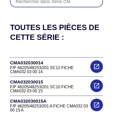
TOUTES LES PIÈCES DE
CETTE SÉRIE :
CMA032030014
F/P 46205/48253/201 SC12 FICHE
CMA032 03 00 14
CMA032030015
F/P 46205/48253/201 SC10 FICHE
CMA032 03 00 15
CMA032030015A
F/P 46205/48253/201 A FICHE CMA032 03
00 15 A