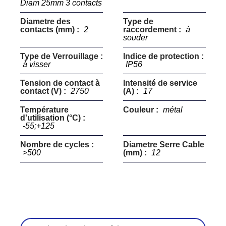
Diam 25mm 3 contacts
Diametre des
Type de
contacts (mm) :
2
raccordement :
à
souder
Type de Verrouillage :
Indice de protection :
à visser
IP56
Tension de contact à
Intensité de service
contact (V) :
2750
(A) :
17
Température
Couleur :
métal
d'utilisation (°C) :
-55;+125
Nombre de cycles :
Diametre Serre Cable
>500
(mm) :
12