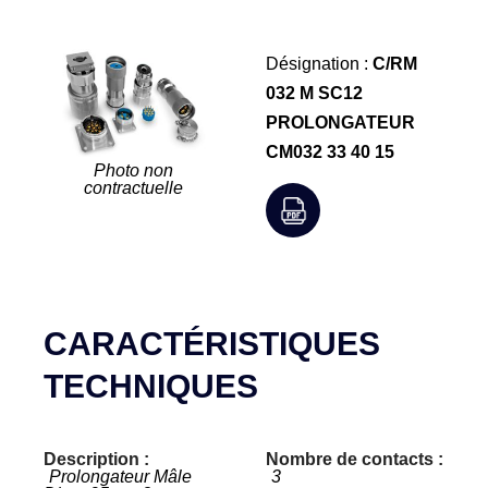
Désignation :
C/RM
032 M SC12
PROLONGATEUR
CM032 33 40 15
Photo non
contractuelle
CARACTÉRISTIQUES
TECHNIQUES
Description :
Nombre de contacts :
Prolongateur Mâle
3