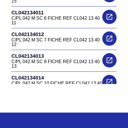
15
CL042134011
C/PL 042 M SC 6 FICHE REF CL042 13 40
11
CL042134012
C/PL 042 M SC 7 FICHE REF CL042 13 40
12
CL042134013
C/PL 042 M SC 8 FICHE REF CL042 13 40
13
CL042134014
C/PL 042 M SC 10 FICHE REF CL042 13 40
14
CL0422240
C/EL 042 F EMBASE REF CL042 22 40
CL0422340