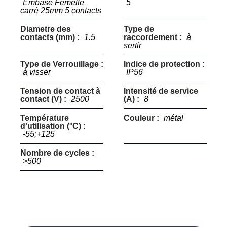
Embase Femelle
5
carré 25mm 5 contacts
Diametre des
Type de
contacts (mm) :
1.5
raccordement :
à
sertir
Type de Verrouillage :
Indice de protection :
à visser
IP56
Tension de contact à
Intensité de service
contact (V) :
2500
(A) :
8
Température
Couleur :
métal
d'utilisation (°C) :
-55;+125
Nombre de cycles :
>500