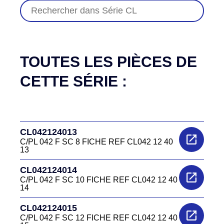
TOUTES LES PIÈCES DE
CETTE SÉRIE :
CL042124013
C/PL 042 F SC 8 FICHE REF CL042 12 40
13
CL042124014
C/PL 042 F SC 10 FICHE REF CL042 12 40
14
CL042124015
C/PL 042 F SC 12 FICHE REF CL042 12 40