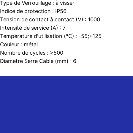
Type de Verrouillage :
à visser
Indice de protection :
IP56
Tension de contact à contact (V) :
1000
Intensité de service (A) :
7
Température d'utilisation (°C) :
-55;+125
Couleur :
métal
Nombre de cycles :
>500
Diametre Serre Cable (mm) :
6
Tel: +33 (0)5 61 14 03 24