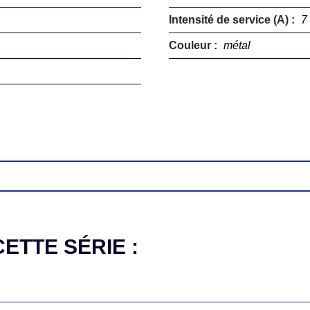
Intensité de service (A) :
7
Couleur :
métal
ETTE SÉRIE :