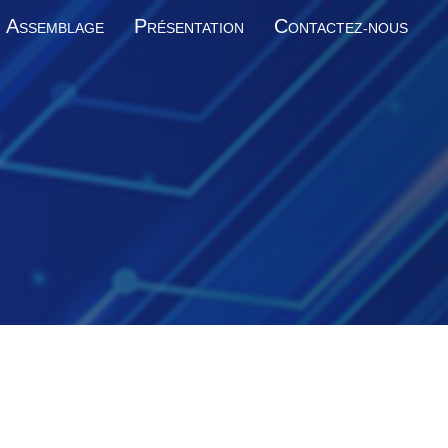
A
P
C
SSEMBLAGE
RÉSENTATION
ONTACTEZ-NOUS