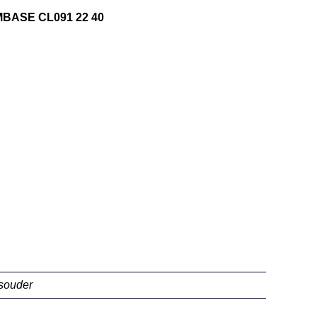
MBASE CL091 22 40
souder