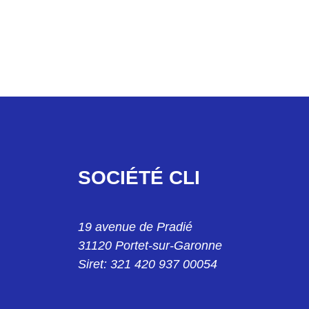
SOCIÉTÉ CLI
40 13
19 avenue de Pradié
31120 Portet-sur-Garonne
Siret: 321 420 937 00054