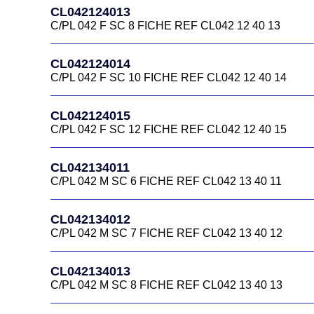
CL042124013
C/PL 042 F SC 8 FICHE REF CL042 12 40 13
CL042124014
C/PL 042 F SC 10 FICHE REF CL042 12 40 14
CL042124015
C/PL 042 F SC 12 FICHE REF CL042 12 40 15
CL042134011
C/PL 042 M SC 6 FICHE REF CL042 13 40 11
CL042134012
C/PL 042 M SC 7 FICHE REF CL042 13 40 12
CL042134013
C/PL 042 M SC 8 FICHE REF CL042 13 40 13