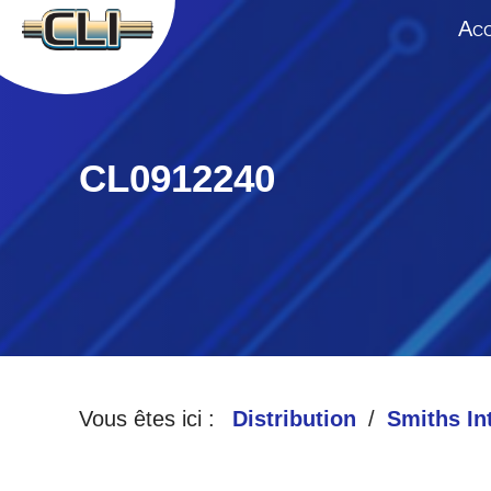
A
CC
CL0912240
Vous êtes ici :
Distribution
Smiths In