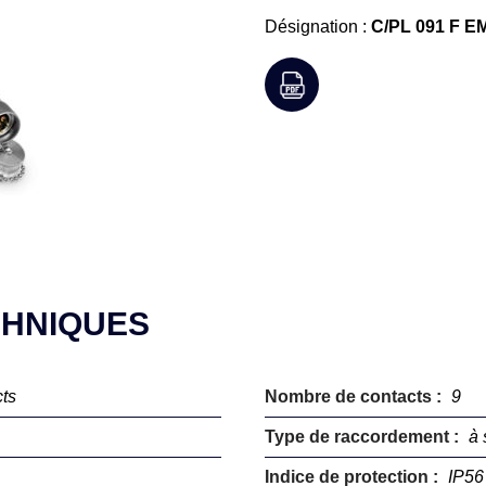
Désignation :
C/PL 091 F E
CHNIQUES
ts
Nombre de contacts :
9
Type de raccordement :
à 
Indice de protection :
IP56