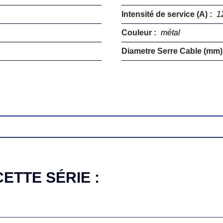
Intensité de service (A) :
1
Couleur :
métal
Diametre Serre Cable (mm)
ETTE SÉRIE :