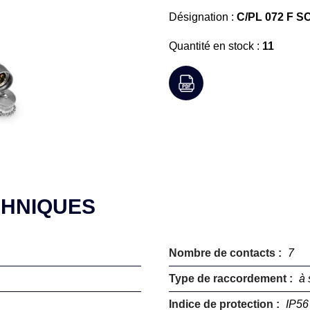
Désignation :
C/PL 072 F S
Quantité en stock :
11
CHNIQUES
Nombre de contacts :
7
Type de raccordement :
à 
Indice de protection :
IP56