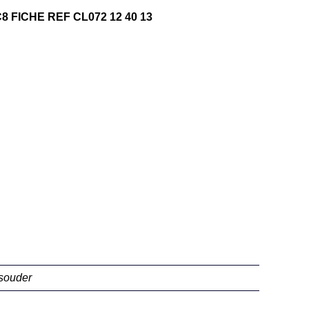
C8 FICHE REF CL072 12 40 13
souder