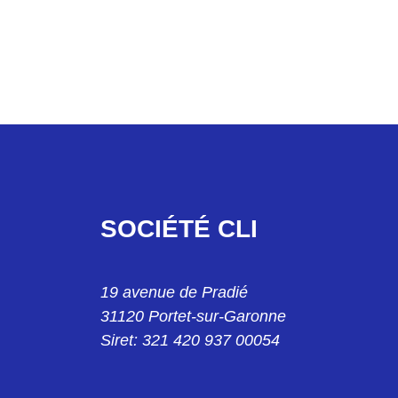
SOCIÉTÉ CLI
40 13
19 avenue de Pradié
31120 Portet-sur-Garonne
Siret: 321 420 937 00054