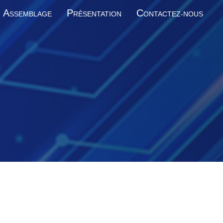
A
P
C
SSEMBLAGE
RÉSENTATION
ONTACTEZ-NOUS