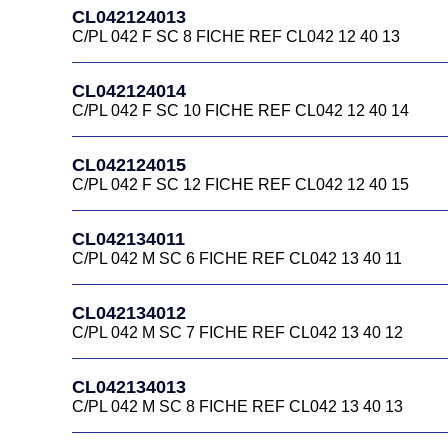
CL042124013
C/PL 042 F SC 8 FICHE REF CL042 12 40 13
CL042124014
C/PL 042 F SC 10 FICHE REF CL042 12 40 14
CL042124015
C/PL 042 F SC 12 FICHE REF CL042 12 40 15
CL042134011
C/PL 042 M SC 6 FICHE REF CL042 13 40 11
CL042134012
C/PL 042 M SC 7 FICHE REF CL042 13 40 12
CL042134013
C/PL 042 M SC 8 FICHE REF CL042 13 40 13