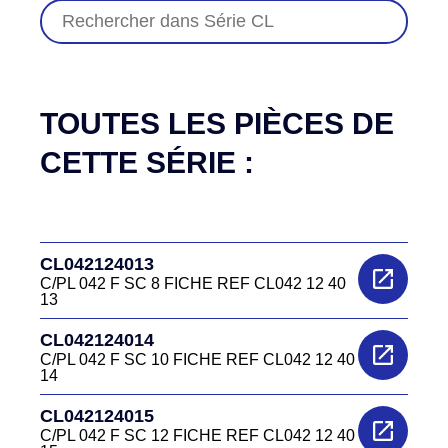
TOUTES LES PIÈCES DE
CETTE SÉRIE :
CL042124013
C/PL 042 F SC 8 FICHE REF CL042 12 40
13
CL042124014
C/PL 042 F SC 10 FICHE REF CL042 12 40
14
CL042124015
C/PL 042 F SC 12 FICHE REF CL042 12 40