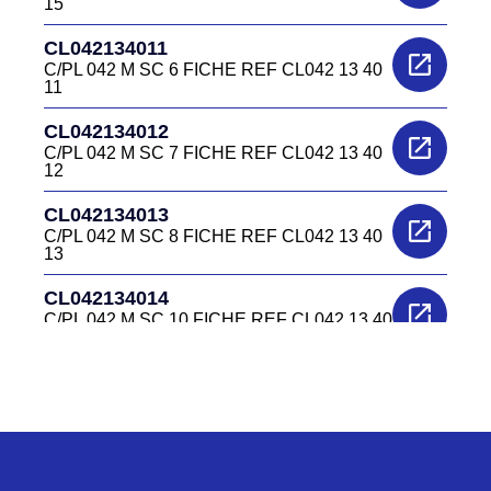
15
CL042134011
C/PL 042 M SC 6 FICHE REF CL042 13 40
11
CL042134012
C/PL 042 M SC 7 FICHE REF CL042 13 40
12
CL042134013
C/PL 042 M SC 8 FICHE REF CL042 13 40
13
CL042134014
C/PL 042 M SC 10 FICHE REF CL042 13 40
14
CL0422240
C/EL 042 F EMBASE REF CL042 22 40
CL0422340