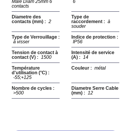
Mâle Diam 25mm 6
6
contacts
Diametre des
Type de
contacts (mm) :
2
raccordement :
à
souder
Type de Verrouillage :
Indice de protection :
à visser
IP56
Tension de contact à
Intensité de service
contact (V) :
1500
(A) :
14
Température
Couleur :
métal
d'utilisation (°C) :
-55;+125
Nombre de cycles :
Diametre Serre Cable
>500
(mm) :
12