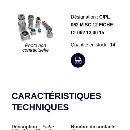
Désignation :
C/PL
062 M SC 12 FICHE
CL062 13 40 15
Quantité en stock :
14
Photo non
contractuelle
CARACTÉRISTIQUES
TECHNIQUES
Description :
Fiche
Nombre de contacts :