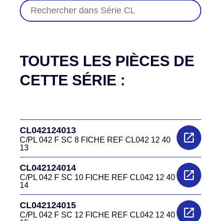
TOUTES LES PIÈCES DE
CETTE SÉRIE :
CL042124013
C/PL 042 F SC 8 FICHE REF CL042 12 40
13
CL042124014
C/PL 042 F SC 10 FICHE REF CL042 12 40
14
CL042124015
C/PL 042 F SC 12 FICHE REF CL042 12 40