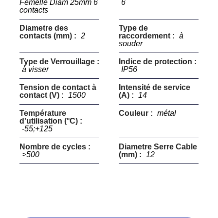
Femelle Diam 25mm 6
6
contacts
Diametre des
Type de
contacts (mm) :
2
raccordement :
à
souder
Type de Verrouillage :
Indice de protection :
à visser
IP56
Tension de contact à
Intensité de service
contact (V) :
1500
(A) :
14
Température
Couleur :
métal
d'utilisation (°C) :
-55;+125
Nombre de cycles :
Diametre Serre Cable
>500
(mm) :
12