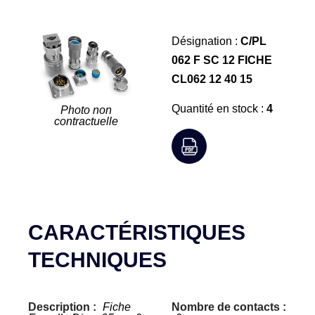
Désignation :
C/PL
062 F SC 12 FICHE
CL062 12 40 15
Quantité en stock :
4
Photo non
contractuelle
CARACTÉRISTIQUES
TECHNIQUES
Description :
Fiche
Nombre de contacts :