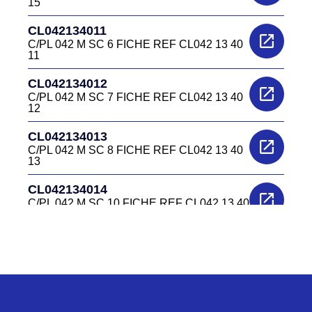
15
CL042134011
C/PL 042 M SC 6 FICHE REF CL042 13 40
11
CL042134012
C/PL 042 M SC 7 FICHE REF CL042 13 40
12
CL042134013
C/PL 042 M SC 8 FICHE REF CL042 13 40
13
CL042134014
C/PL 042 M SC 10 FICHE REF CL042 13 40
14
CL0422240
C/EL 042 F EMBASE REF CL042 22 40
CL0422340