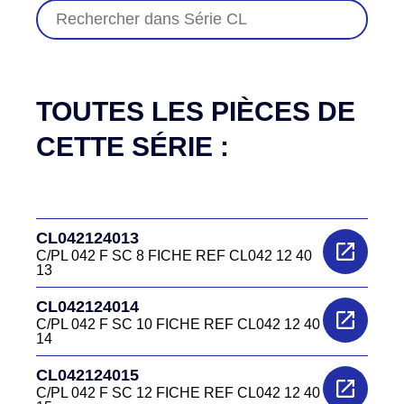
TOUTES LES PIÈCES DE
CETTE SÉRIE :
CL042124013
C/PL 042 F SC 8 FICHE REF CL042 12 40
13
CL042124014
C/PL 042 F SC 10 FICHE REF CL042 12 40
14
CL042124015
C/PL 042 F SC 12 FICHE REF CL042 12 40