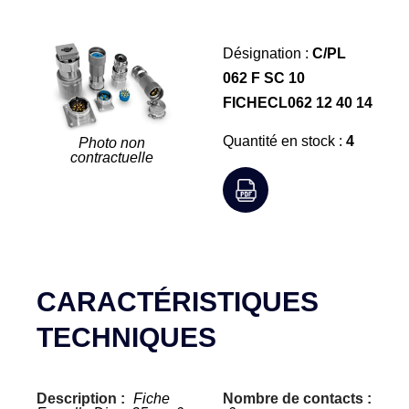
Désignation :
C/PL
062 F SC 10
FICHECL062 12 40 14
Quantité en stock :
4
Photo non
contractuelle
CARACTÉRISTIQUES
TECHNIQUES
Description :
Fiche
Nombre de contacts :