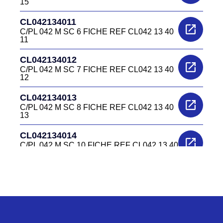
15
CL042134011
C/PL 042 M SC 6 FICHE REF CL042 13 40
11
CL042134012
C/PL 042 M SC 7 FICHE REF CL042 13 40
12
CL042134013
C/PL 042 M SC 8 FICHE REF CL042 13 40
13
CL042134014
C/PL 042 M SC 10 FICHE REF CL042 13 40
14
CL0422240
C/EL 042 F EMBASE REF CL042 22 40
CL0422340