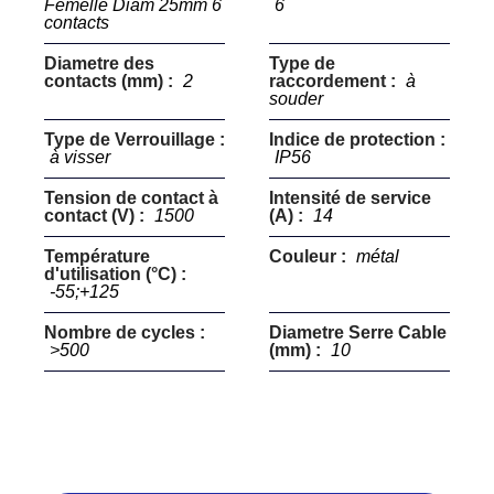
Femelle Diam 25mm 6
6
contacts
Diametre des
Type de
contacts (mm) :
2
raccordement :
à
souder
Type de Verrouillage :
Indice de protection :
à visser
IP56
Tension de contact à
Intensité de service
contact (V) :
1500
(A) :
14
Température
Couleur :
métal
d'utilisation (°C) :
-55;+125
Nombre de cycles :
Diametre Serre Cable
>500
(mm) :
10