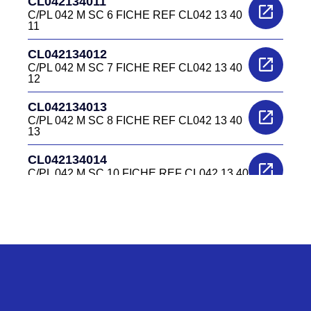
CL042134011
C/PL 042 M SC 6 FICHE REF CL042 13 40
11
CL042134012
C/PL 042 M SC 7 FICHE REF CL042 13 40
12
CL042134013
C/PL 042 M SC 8 FICHE REF CL042 13 40
13
CL042134014
C/PL 042 M SC 10 FICHE REF CL042 13 40
14
CL0422240
C/EL 042 F EMBASE REF CL042 22 40
CL0422340
C/EL 042 M EMBASE REF CL042 23 40