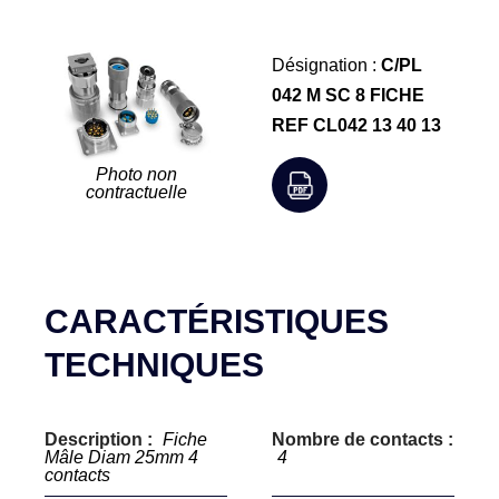
Désignation :
C/PL
042 M SC 8 FICHE
REF CL042 13 40 13
Photo non
contractuelle
CARACTÉRISTIQUES
TECHNIQUES
Description :
Fiche
Nombre de contacts :
Mâle Diam 25mm 4
4
contacts