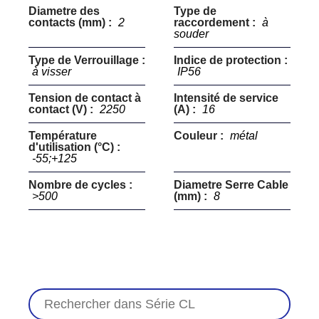
Diametre des
Type de
contacts (mm) :
2
raccordement :
à
souder
Type de Verrouillage :
Indice de protection :
à visser
IP56
Tension de contact à
Intensité de service
contact (V) :
2250
(A) :
16
Température
Couleur :
métal
d'utilisation (°C) :
-55;+125
Nombre de cycles :
Diametre Serre Cable
>500
(mm) :
8