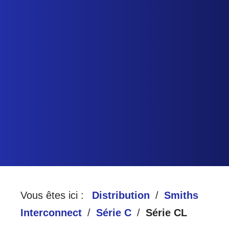
HARTE
A
D
CCUEIL
ISTRIBUTION
QUALITÉ
Vous êtes ici :
Distribution
Smiths
Interconnect
Série C
Série CL