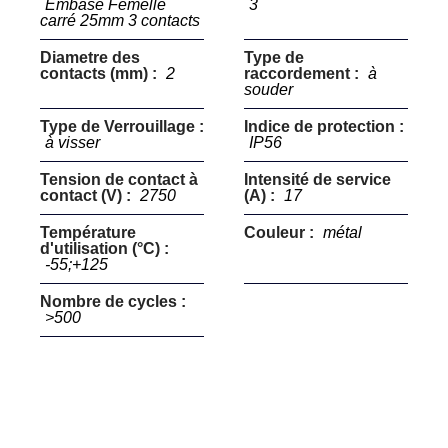
Embase Femelle
3
carré 25mm 3 contacts
Diametre des
Type de
contacts (mm) :
2
raccordement :
à
souder
Type de Verrouillage :
Indice de protection :
à visser
IP56
Tension de contact à
Intensité de service
contact (V) :
2750
(A) :
17
Température
Couleur :
métal
d'utilisation (°C) :
-55;+125
Nombre de cycles :
>500