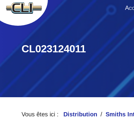
A
CC
CL023124011
Vous êtes ici :
Distribution
Smiths In