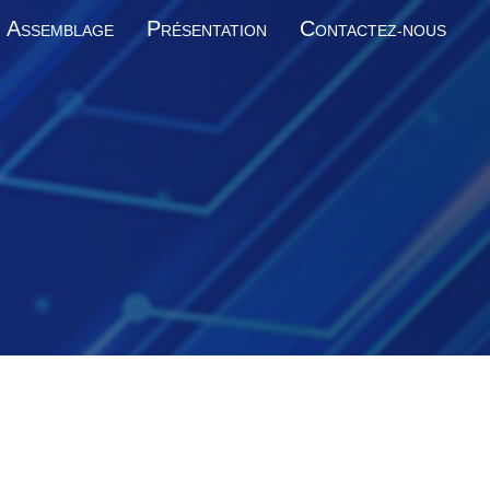
A
P
C
SSEMBLAGE
RÉSENTATION
ONTACTEZ-NOUS