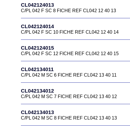
CL042124013
C/PL 042 F SC 8 FICHE REF CL042 12 40 13
CL042124014
C/PL 042 F SC 10 FICHE REF CL042 12 40 14
CL042124015
C/PL 042 F SC 12 FICHE REF CL042 12 40 15
CL042134011
C/PL 042 M SC 6 FICHE REF CL042 13 40 11
CL042134012
C/PL 042 M SC 7 FICHE REF CL042 13 40 12
CL042134013
C/PL 042 M SC 8 FICHE REF CL042 13 40 13