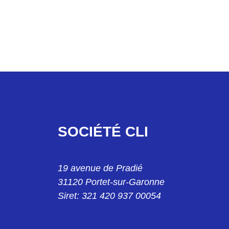
SOCIÉTÉ CLI
40 13
19 avenue de Pradié
31120 Portet-sur-Garonne
Siret: 321 420 937 00054