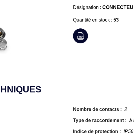
Désignation :
CONNECTEUR 
Quantité en stock :
53
CHNIQUES
Nombre de contacts :
2
Type de raccordement :
à 
Indice de protection :
IP56