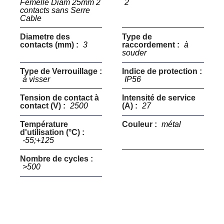
Femelle Diam 25mm 2
2
contacts sans Serre
Cable
Diametre des
Type de
contacts (mm) :
3
raccordement :
à
souder
Type de Verrouillage :
Indice de protection :
à visser
IP56
Tension de contact à
Intensité de service
contact (V) :
2500
(A) :
27
Température
Couleur :
métal
d'utilisation (°C) :
-55;+125
Nombre de cycles :
>500