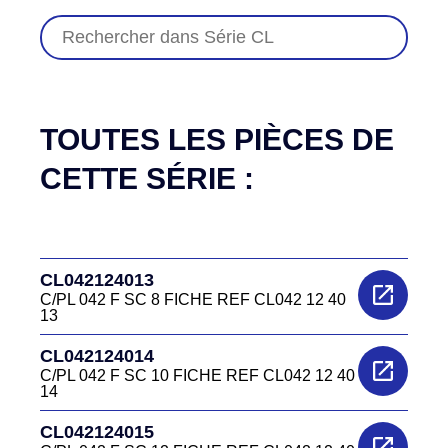
TOUTES LES PIÈCES DE
CETTE SÉRIE :
CL042124013
C/PL 042 F SC 8 FICHE REF CL042 12 40
13
CL042124014
C/PL 042 F SC 10 FICHE REF CL042 12 40
14
CL042124015