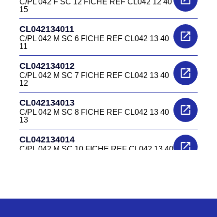
C/PL 042 F SC 12 FICHE REF CL042 12 40
15
CL042134011
C/PL 042 M SC 6 FICHE REF CL042 13 40
11
CL042134012
C/PL 042 M SC 7 FICHE REF CL042 13 40
12
CL042134013
C/PL 042 M SC 8 FICHE REF CL042 13 40
13
CL042134014
C/PL 042 M SC 10 FICHE REF CL042 13 40
14
CL0422240
C/EL 042 F EMBASE REF CL042 22 40
CL0422340