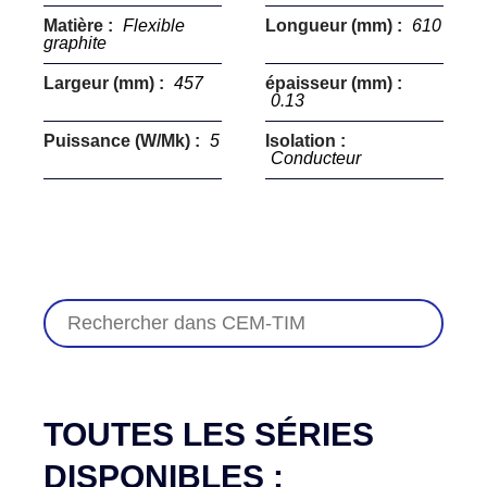
Matière :
Flexible
Longueur (mm) :
610
graphite
Largeur (mm) :
457
épaisseur (mm) :
0.13
Puissance (W/Mk) :
5
Isolation :
Conducteur
TOUTES LES SÉRIES
DISPONIBLES :