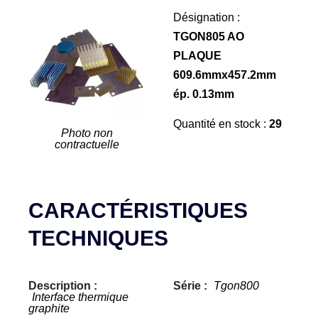
Désignation :
TGON805 AO
PLAQUE
609.6mmx457.2mm
ép. 0.13mm
Quantité en stock :
29
Photo non
contractuelle
CARACTÉRISTIQUES
TECHNIQUES
Description :
Série :
Tgon800
Interface thermique
graphite