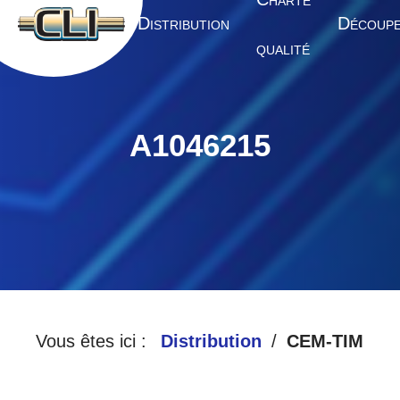
HARTE
A
D
D
CCUEIL
ISTRIBUTION
ÉCOUP
QUALITÉ
A1046215
Vous êtes ici :
Distribution
CEM-TIM