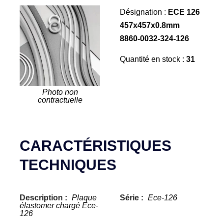
Désignation :
ECE 126
457x457x0.8mm
8860-0032-324-126
Quantité en stock :
31
Photo non
contractuelle
CARACTÉRISTIQUES
TECHNIQUES
Description :
Plaque
Série :
Ece-126
élastomer chargé Ece-
126