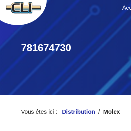
A
CC
781674730
Vous êtes ici :
Distribution
Molex