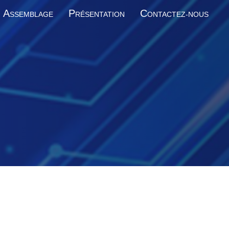
A
P
C
SSEMBLAGE
RÉSENTATION
ONTACTEZ-NOUS