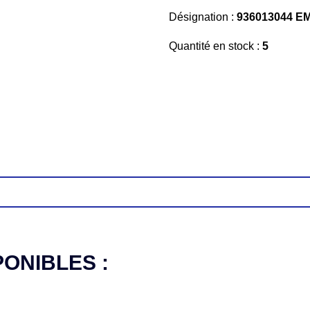
Désignation :
936013044 E
Quantité en stock :
5
PONIBLES :