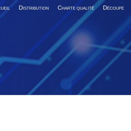
D
C
D
UEIL
ISTRIBUTION
HARTE QUALITÉ
ÉCOUPE