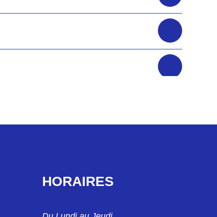
HORAIRES
Du Lundi au Jeudi