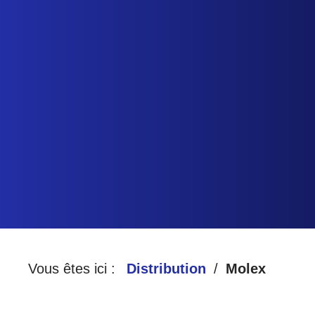
HARTE
A
D
CCUEIL
ISTRIBUTION
QUALITÉ
Vous êtes ici :
Distribution
Molex