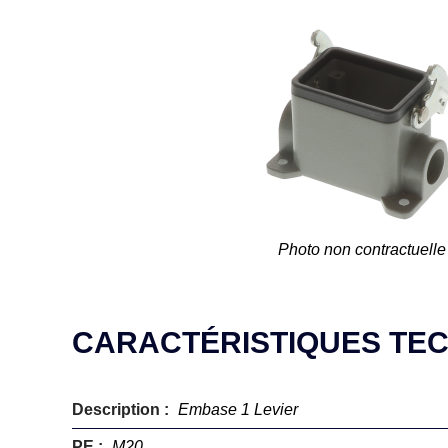
Photo non contractuelle
CARACTÉRISTIQUES TE
Description :
Embase 1 Levier
PE :
M20