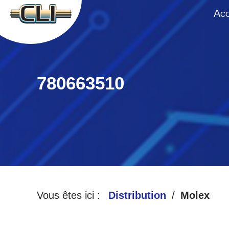
A
CC
780663510
Vous êtes ici :
Distribution
Molex