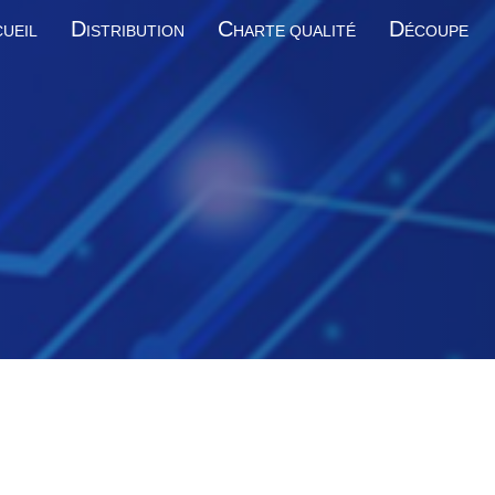
D
C
D
UEIL
ISTRIBUTION
HARTE QUALITÉ
ÉCOUPE