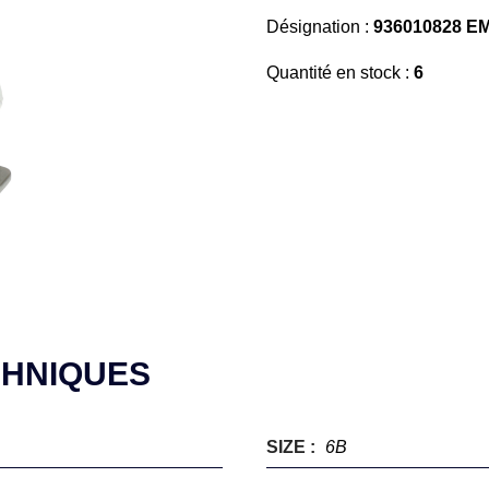
Désignation :
936010828 E
Quantité en stock :
6
CHNIQUES
SIZE :
6B