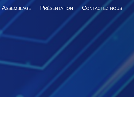
A
P
C
SSEMBLAGE
RÉSENTATION
ONTACTEZ-NOUS