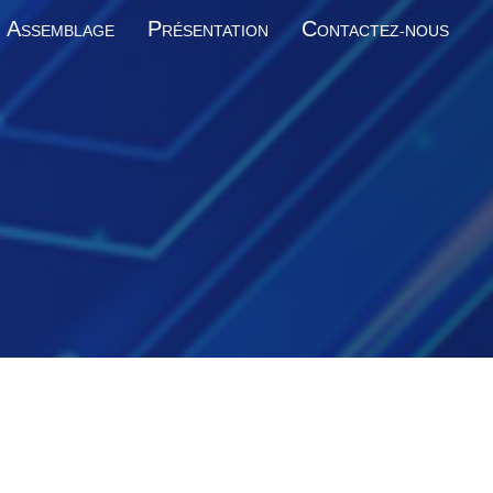
A
P
C
SSEMBLAGE
RÉSENTATION
ONTACTEZ-NOUS