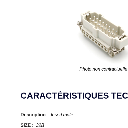
Photo non contractuelle
CARACTÉRISTIQUES TE
Description :
Insert male
SIZE :
32B