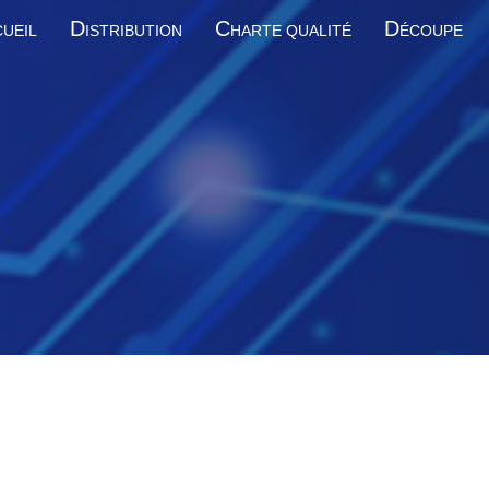
D
C
D
UEIL
ISTRIBUTION
HARTE QUALITÉ
ÉCOUPE