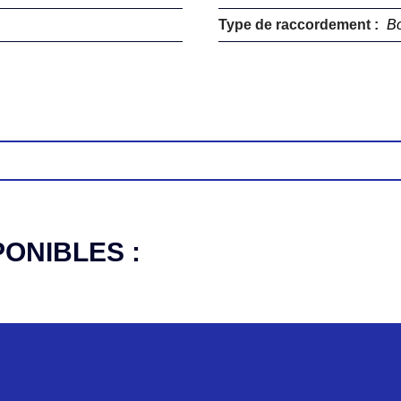
Type de raccordement :
Bo
PONIBLES :