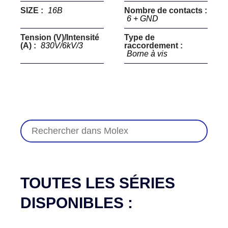
SIZE :
16B
Nombre de contacts :
6 + GND
Tension (V)/Intensité
Type de
(A) :
830V/6kV/3
raccordement :
Borne à vis
TOUTES LES SÉRIES
DISPONIBLES :