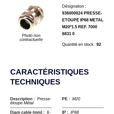
Désignation :
936000024 PRESSE-
ETOUPE IP68 METAL
M20*1.5 REF. 7000
6831 0
Photo non
contractuelle
Quantité en stock :
92
CARACTÉRISTIQUES
TECHNIQUES
Description :
Presse-
PE :
M20
étoupe Métal
Diam cable (mm) :
6-
IP :
IP68