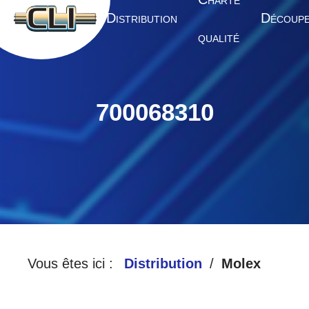
HARTE
A
D
D
CCUEIL
ISTRIBUTION
ÉCOUP
QUALITÉ
700068310
Vous êtes ici :
Distribution
Molex