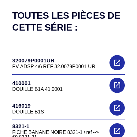
TOUTES LES PIÈCES DE
CETTE SÉRIE :
320079P0001UR
PV-ADSP 4/6 REF 32.0079P0001-UR
410001
DOUILLE B1A 41.0001
416019
DOUILLE B1S
8321-1
FICHE BANANE NOIRE 8321-1 / ref -->