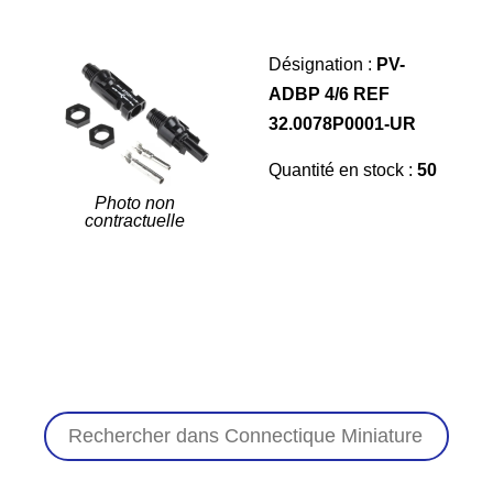
Désignation :
PV-
ADBP 4/6 REF
32.0078P0001-UR
Quantité en stock :
50
Photo non
contractuelle