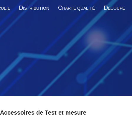
D
C
D
UEIL
ISTRIBUTION
HARTE QUALITÉ
ÉCOUPE
Accessoires de Test et mesure