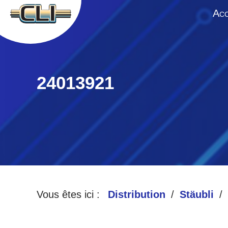
A
CC
24013921
Vous êtes ici :
Distribution
Stäubli