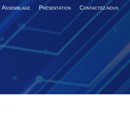
A
P
C
SSEMBLAGE
RÉSENTATION
ONTACTEZ-NOUS