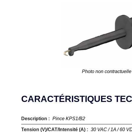
Photo non contractuelle
CARACTÉRISTIQUES TE
Description :
Pince KPS1/B2
Tension (V)/CAT/Intensité (A) :
30 VAC / 1A / 60 VD