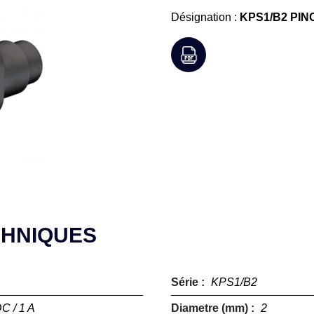
Désignation :
KPS1/B2 PINC
CHNIQUES
Série :
KPS1/B2
C / 1 A
Diametre (mm) :
2