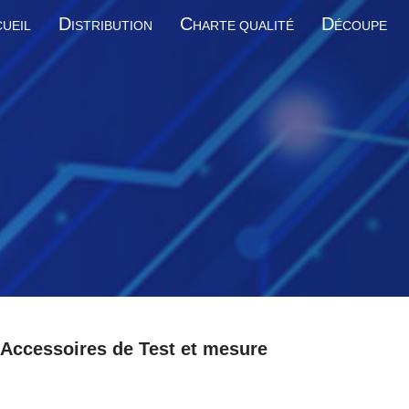
D
C
D
UEIL
ISTRIBUTION
HARTE QUALITÉ
ÉCOUPE
Accessoires de Test et mesure