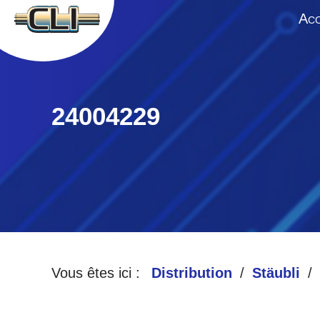
A
CC
24004229
Vous êtes ici :
Distribution
Stäubli