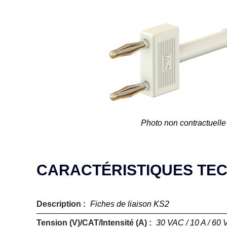
Photo non contractuelle
CARACTÉRISTIQUES TE
Description :
Fiches de liaison KS2
Tension (V)/CAT/Intensité (A) :
30 VAC / 10 A / 60