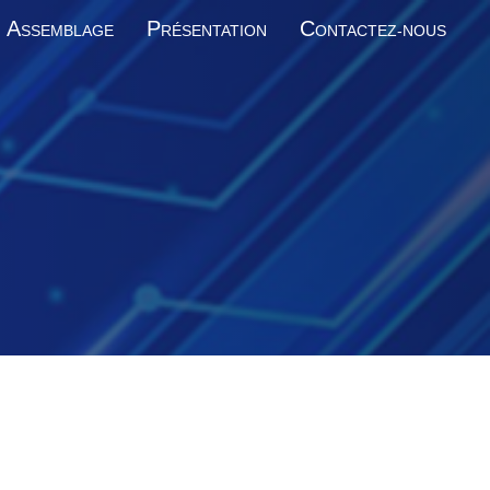
A
P
C
SSEMBLAGE
RÉSENTATION
ONTACTEZ-NOUS