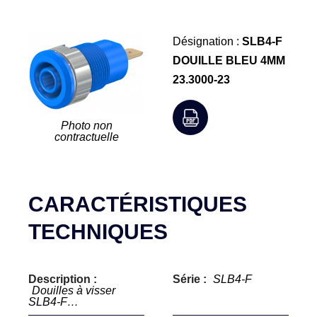
Désignation :
SLB4-F
DOUILLE BLEU 4MM
23.3000-23
Photo non
contractuelle
CARACTÉRISTIQUES
TECHNIQUES
Description :
Série :
SLB4-F
Douilles à visser
SLB4-F…