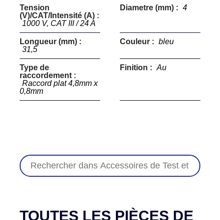
Tension
Diametre (mm) :
4
(V)/CAT/Intensité (A) :
1000 V, CAT III / 24 A
Longueur (mm) :
Couleur :
bleu
31,5
Type de
Finition :
Au
raccordement :
Raccord plat 4,8mm x
0,8mm
TOUTES LES PIÈCES DE