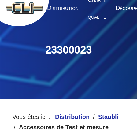
HARTE
A
D
D
CCUEIL
ISTRIBUTION
ÉCOUP
QUALITÉ
23300023
Vous êtes ici :
Distribution
Stäubli
Accessoires de Test et mesure