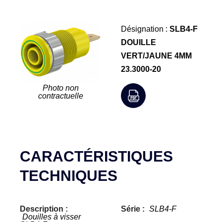
Désignation :
SLB4-F
DOUILLE
VERT/JAUNE 4MM
23.3000-20
Photo non
contractuelle
CARACTÉRISTIQUES
TECHNIQUES
Description :
Série :
SLB4-F
Douilles à visser