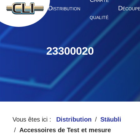
HARTE
A
D
D
CCUEIL
ISTRIBUTION
ÉCOUP
QUALITÉ
23300020
Vous êtes ici :
Distribution
Stäubli
Accessoires de Test et mesure