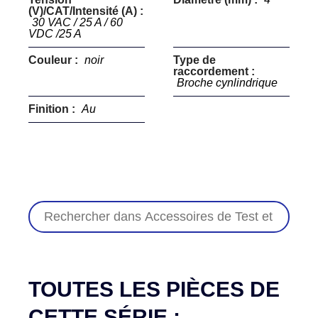
(V)/CAT/Intensité (A) :
30 VAC / 25 A / 60
VDC /25 A
Couleur :
noir
Type de
raccordement :
Broche cynlindrique
Finition :
Au
TOUTES LES PIÈCES DE
CETTE SÉRIE :