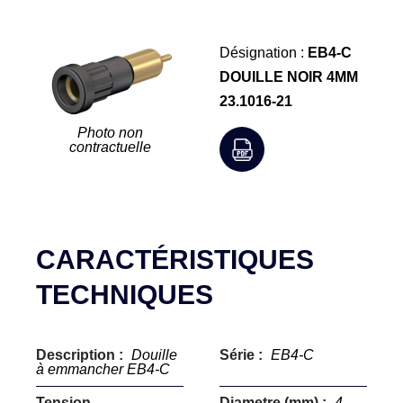
Désignation :
EB4-C
DOUILLE NOIR 4MM
23.1016-21
Photo non
contractuelle
CARACTÉRISTIQUES
TECHNIQUES
Description :
Douille
Série :
EB4-C
à emmancher EB4-C
Tension
Diametre (mm) :
4