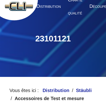
HARTE
A
D
D
CCUEIL
ISTRIBUTION
ÉCOUP
QUALITÉ
23101121
Vous êtes ici :
Distribution
Stäubli
Accessoires de Test et mesure