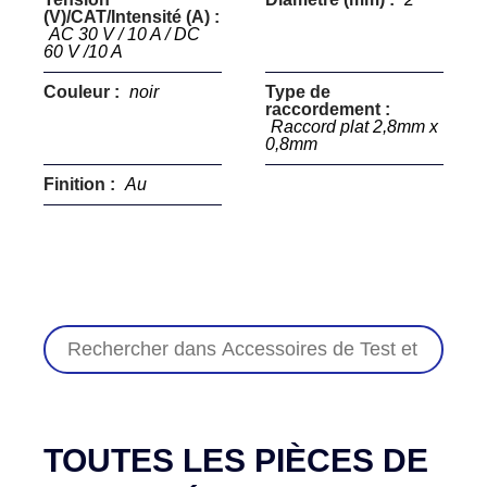
(V)/CAT/Intensité (A) :
AC 30 V / 10 A / DC
60 V /10 A
Couleur :
noir
Type de
raccordement :
Raccord plat 2,8mm x
0,8mm
Finition :
Au
TOUTES LES PIÈCES DE