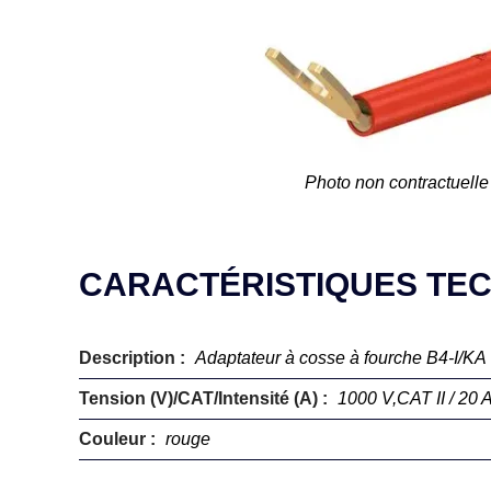
Photo non contractuelle
CARACTÉRISTIQUES TE
Description :
Adaptateur à cosse à fourche B4-I/KA
Tension (V)/CAT/Intensité (A) :
1000 V,CAT II / 20 
Couleur :
rouge