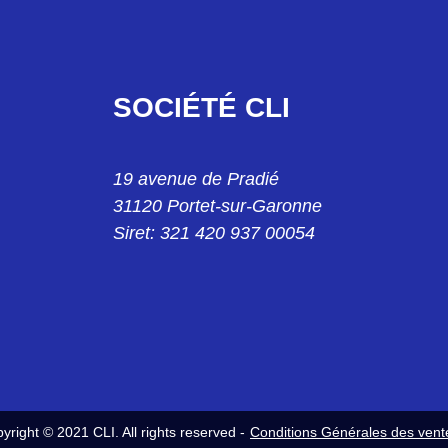
SOCIÉTÉ CLI
19 avenue de Pradié
31120 Portet-sur-Garonne
Siret: 321 420 937 00054
yright © 2021 CLI. All rights reserved -
Conditions Générales des vent