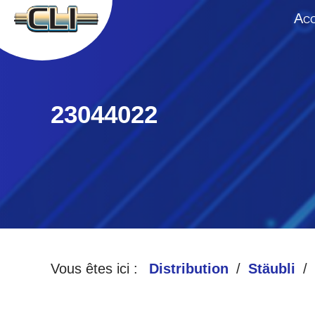
A
CC
23044022
Vous êtes ici :
Distribution
Stäubli