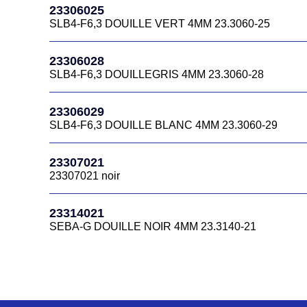
23306025
SLB4-F6,3 DOUILLE VERT 4MM 23.3060-25
23306028
SLB4-F6,3 DOUILLEGRIS 4MM 23.3060-28
23306029
SLB4-F6,3 DOUILLE BLANC 4MM 23.3060-29
23307021
23307021 noir
23314021
SEBA-G DOUILLE NOIR 4MM 23.3140-21
23314022
SEBA-G DOUILLE ROUGE 4MM 23-3140-22