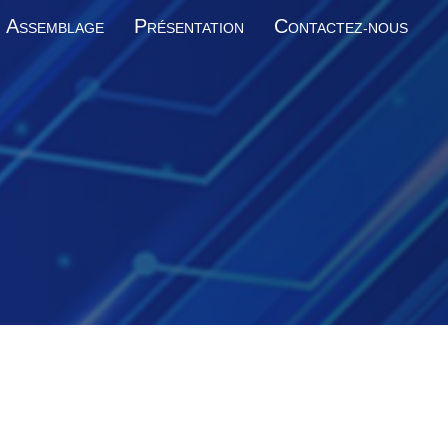
A
P
C
SSEMBLAGE
RÉSENTATION
ONTACTEZ-NOUS