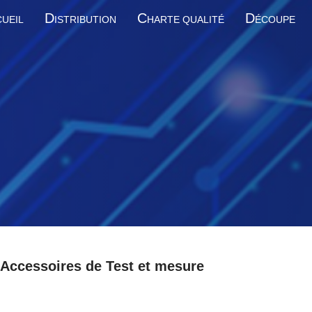
D
C
D
UEIL
ISTRIBUTION
HARTE QUALITÉ
ÉCOUPE
Accessoires de Test et mesure