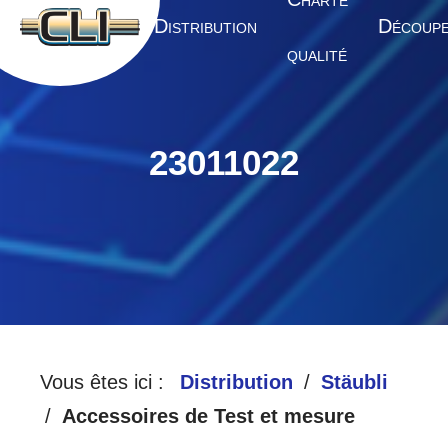
HARTE
A
D
D
CCUEIL
ISTRIBUTION
ÉCOUP
QUALITÉ
23011022
Vous êtes ici :
Distribution
Stäubli
Accessoires de Test et mesure