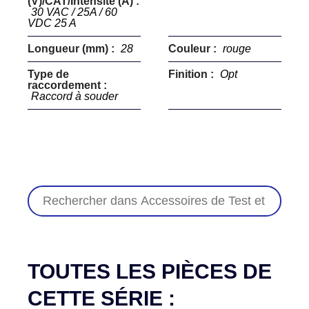
(V)/CAT/Intensité (A) :
30 VAC / 25A / 60
VDC 25 A
Longueur (mm) :
28
Couleur :
rouge
Type de
Finition :
Opt
raccordement :
Raccord à souder
TOUTES LES PIÈCES DE
CETTE SÉRIE :