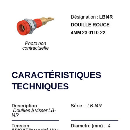
Désignation :
LBI4R
DOUILLE ROUGE
4MM 23.0110-22
Photo non
contractuelle
CARACTÉRISTIQUES
TECHNIQUES
Description :
Série :
LB-I4R
Douilles à visser LB-
I4R
Tension
Diametre (mm) :
4