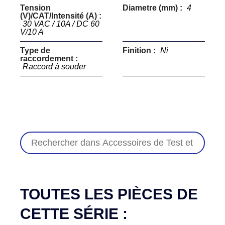
Tension
Diametre (mm) :
4
(V)/CAT/Intensité (A) :
30 VAC / 10A / DC 60
V/10 A
Type de
Finition :
Ni
raccordement :
Raccord à souder
TOUTES LES PIÈCES DE
CETTE SÉRIE :