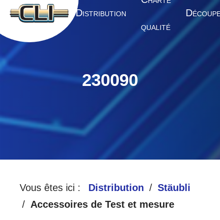
HARTE
A
D
D
CCUEIL
ISTRIBUTION
ÉCOUP
QUALITÉ
230090
Vous êtes ici :
Distribution
Stäubli
Accessoires de Test et mesure