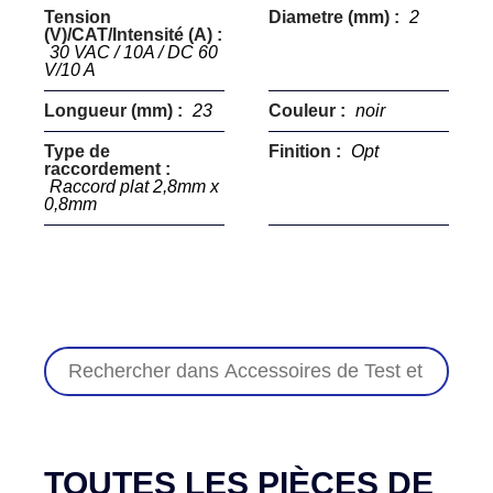
Tension
Diametre (mm) :
2
(V)/CAT/Intensité (A) :
30 VAC / 10A / DC 60
V/10 A
Longueur (mm) :
23
Couleur :
noir
Type de
Finition :
Opt
raccordement :
Raccord plat 2,8mm x
0,8mm
TOUTES LES PIÈCES DE