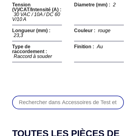
Tension
Diametre (mm) :
2
(V)/CAT/Intensité (A) :
30 VAC / 10A / DC 60
V/10 A
Longueur (mm) :
Couleur :
rouge
23,3
Type de
Finition :
Au
raccordement :
Raccord à souder
TOUTES LES PIÈCES DE