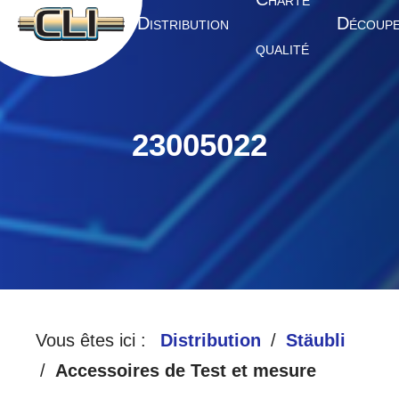
HARTE
A
D
D
CCUEIL
ISTRIBUTION
ÉCOUP
QUALITÉ
23005022
Vous êtes ici :
Distribution
Stäubli
Accessoires de Test et mesure