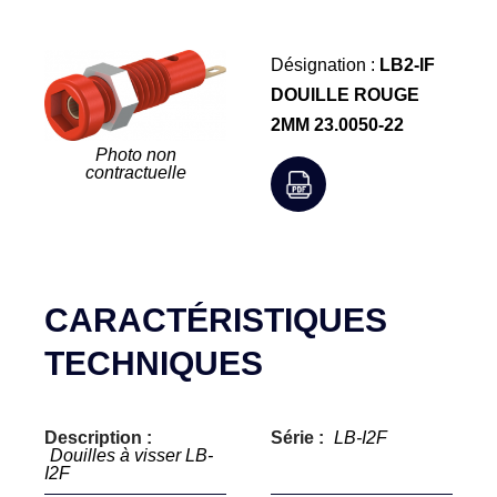
Désignation :
LB2-IF
DOUILLE ROUGE
2MM 23.0050-22
Photo non
contractuelle
CARACTÉRISTIQUES
TECHNIQUES
Description :
Série :
LB-I2F
Douilles à visser LB-
I2F