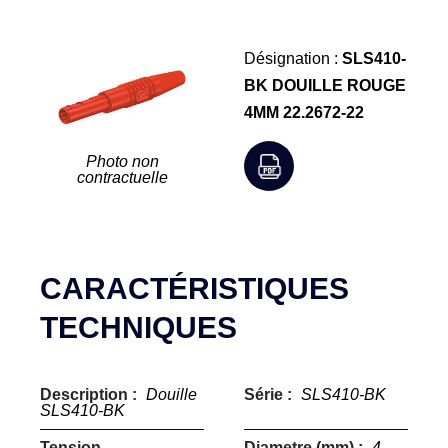
Désignation :
SLS410-
BK DOUILLE ROUGE
4MM 22.2672-22
Photo non
contractuelle
CARACTÉRISTIQUES
TECHNIQUES
Description :
Douille
Série :
SLS410-BK
SLS410-BK
Tension
Diametre (mm) :
4