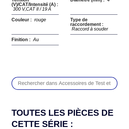
(V)/CAT/Intensité (A) :
300 V,CAT II / 19 A
Couleur :
rouge
Type de
raccordement :
Raccord à souder
Finition :
Au
TOUTES LES PIÈCES DE
CETTE SÉRIE :