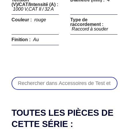
(V)/CAT/Intensité (A) :
1000 V,CAT II / 32 A
Couleur :
rouge
Type de
raccordement :
Raccord à souder
Finition :
Au
TOUTES LES PIÈCES DE
CETTE SÉRIE :