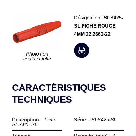
Désignation :
SLS425-
SL FICHE ROUGE
4MM 22.2663-22
Photo non
contractuelle
CARACTÉRISTIQUES
TECHNIQUES
Description :
Fiche
Série :
SLS425-SL
SLS425-SE
Tension
Diametre (mm) :
4